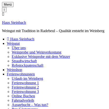
Menü
i
Haus Steinbach
Weingut mit Tradition in Radebeul – Qualität entsteht im Weinberg
Haus Steinbach
Weingut
Über uns
Weinprobe und Weinverkostung
Exklusive Weinprobe mit dem Winzer
Straußwirtschaft
Rebstockpatenschaft
Weinshop
Ferienwohnungen
Urlaub im Weinberg
Ferienwohnung 1
Ferienwohnung 2
Ferienwohnung 3
Online Buchen
Fahrradverleih
Ausgebucht – Was tun?