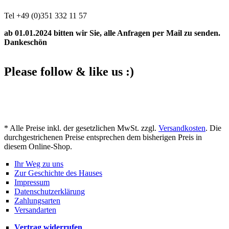
Tel +49 (0)351 332 11 57
ab 01.01.2024 bitten wir Sie, alle Anfragen per Mail zu senden.
Dankeschön
Please follow & like us :)
Facebook
YouTube
Instagram
* Alle Preise inkl. der gesetzlichen MwSt. zzgl.
Versandkosten
. Die
durchgestrichenen Preise entsprechen dem bisherigen Preis in
diesem Online-Shop.
Ihr Weg zu uns
Zur Geschichte des Hauses
Impressum
Datenschutzerklärung
Zahlungsarten
Versandarten
Vertrag widerrufen