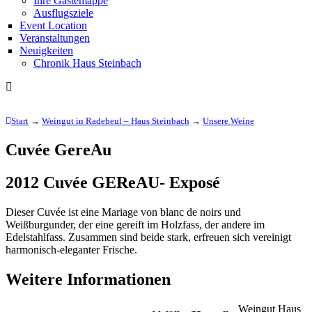
Ihre Gästemappe
Ausflugsziele
Event Location
Veranstaltungen
Neuigkeiten
Chronik Haus Steinbach
Start
→
Weingut in Radebeul – Haus Steinbach
→
Unsere Weine
Cuvée GereAu
2012 Cuvée GEReAU- Exposé
Dieser Cuvée ist eine Mariage von blanc de noirs und
Weißburgunder, der eine gereift im Holzfass, der andere im
Edelstahlfass. Zusammen sind beide stark, erfreuen sich vereinigt
harmonisch-eleganter Frische.
Weitere Informationen
Weingut Haus