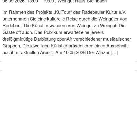
06.09.2026, 13:00
–
19:00 ,
Weingut Haus Steinbach
Im Rahmen des Projekts „KulTour“ des Radebeuler Kultur e.V.
unternehmen Sie eine kulturelle Reise durch die Weingüter von
Radebeul. Die Künstler wandern von Weingut zu Weingut. Die
Gäste oft auch. Das Publikum erwartet eine jeweils
dreißigminütige Darbietung openAir verschiedener musikalischer
Gruppen. Die jeweiligen Künstler präsentieren einen Ausschnitt
aus ihrer aktuellen Arbeit. Am 10.05.2026 Der Winzer […]