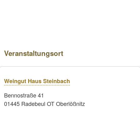
Veranstaltungsort
Weingut Haus Steinbach
Bennostraße 41
01445 Radebeul OT Oberlößnitz