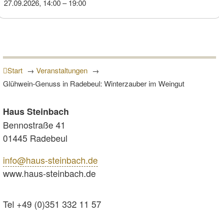
27.09.2026, 14:00
–
19:00
Start
→
Veranstaltungen
→
Glühwein-Genuss in Radebeul: Winterzauber im Weingut
Haus Steinbach
Bennostraße 41
01445 Radebeul
info@haus-steinbach.de
www.haus-steinbach.de
Tel +49 (0)351 332 11 57