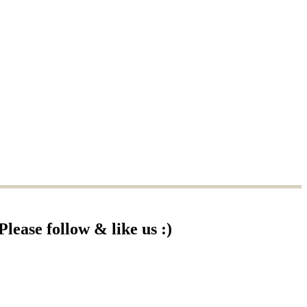
Please follow & like us :)
cebook
YouTube
Instagram