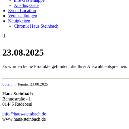
Ihre Gästemappe
Ausflugsziele
Event Location
Veranstaltungen
Neuigkeiten
Chronik Haus Steinbach
23.08.2025
Es wurden keine Produkte gefunden, die Ihrer Auswahl entsprechen.
Start
→
Termin:
23.08.2025
Haus Steinbach
Bennostraße 41
01445 Radebeul
info@haus-steinbach.de
www.haus-steinbach.de