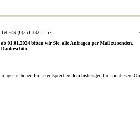
Tel +49 (0)351 332 11 57
ab 01.01.2024 bitten wir Sie, alle Anfragen per Mail zu senden.
Dankeschön
Fa
urchgestrichenen Preise entsprechen dem bisherigen Preis in diesem On