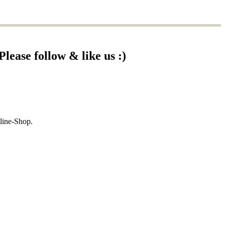
Please follow & like us :)
cebook
YouTube
Instagram
line-Shop.