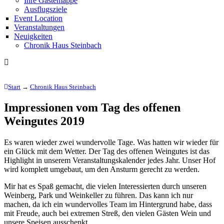
Ihre Gästemappe
Ausflugsziele
Event Location
Veranstaltungen
Neuigkeiten
Chronik Haus Steinbach
Start
→
Chronik Haus Steinbach
Impressionen vom Tag des offenen
Weingutes 2019
Es waren wieder zwei wundervolle Tage. Was hatten wir wieder für
ein Glück mit dem Wetter. Der Tag des offenen Weingutes ist das
Highlight in unserem Veranstaltungskalender jedes Jahr. Unser Hof
wird komplett umgebaut, um den Ansturm gerecht zu werden.
Mir hat es Spaß gemacht, die vielen Interessierten durch unseren
Weinberg, Park und Weinkeller zu führen. Das kann ich nur
machen, da ich ein wundervolles Team im Hintergrund habe, dass
mit Freude, auch bei extremen Streß, den vielen Gästen Wein und
unsere Speisen ausschenkt..