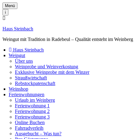
Menü
i
Haus Steinbach
Weingut mit Tradition in Radebeul – Qualität entsteht im Weinberg
Haus Steinbach
Weingut
Über uns
Weinprobe und Weinverkostung
Exklusive Weinprobe mit dem Winzer
Straußwirtschaft
Rebstockpatenschaft
Weinshop
Ferienwohnungen
Urlaub im Weinberg
Ferienwohnung 1
Ferienwohnung 2
Ferienwohnung 3
Online Buchen
Fahrradverleih
Ausgebucht – Was tun?