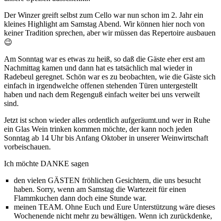
Der Winzer greift selbst zum Cello war nun schon im 2. Jahr ein
kleines Highlight am Samstag Abend. Wir können hier noch von
keiner Tradition sprechen, aber wir müssen das Repertoire ausbauen
😉
Am Sonntag war es etwas zu heiß, so daß die Gäste eher erst am
Nachmittag kamen und dann hat es tatsächlich mal wieder in
Radebeul geregnet. Schön war es zu beobachten, wie die Gäste sich
einfach in irgendwelche offenen stehenden Türen untergestellt
haben und nach dem Regenguß einfach weiter bei uns verweilt
sind.
Jetzt ist schon wieder alles ordentlich aufgeräumt.und wer in Ruhe
ein Glas Wein trinken kommen möchte, der kann noch jeden
Sonntag ab 14 Uhr bis Anfang Oktober in unserer Weinwirtschaft
vorbeischauen.
Ich möchte DANKE sagen
den vielen GÄSTEN fröhlichen Gesichtern, die uns besucht
haben. Sorry, wenn am Samstag die Wartezeit für einen
Flammkuchen dann doch eine Stunde war.
meinen TEAM. Ohne Euch und Eure Unterstützung wäre dieses
Wochenende nicht mehr zu bewältigen. Wenn ich zurückdenke,