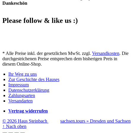
Dankeschön
Please follow & like us :)
Facebook
YouTube
Instagram
* Alle Preise inkl. der gesetzlichen MwSt. zzgl.
Versandkosten
. Die
durchgestrichenen Preise entsprechen dem bisherigen Preis in
diesem Online-Shop.
Ihr Weg zu uns
Zur Geschichte des Hauses
Impressum
Datenschutzerklärung
Zahlungsarten
Versandarten
Vertrag widerrufen
© 2026 Haus Steinbach
sachsen.tours » Dresden und Sachsen
↑
Nach oben