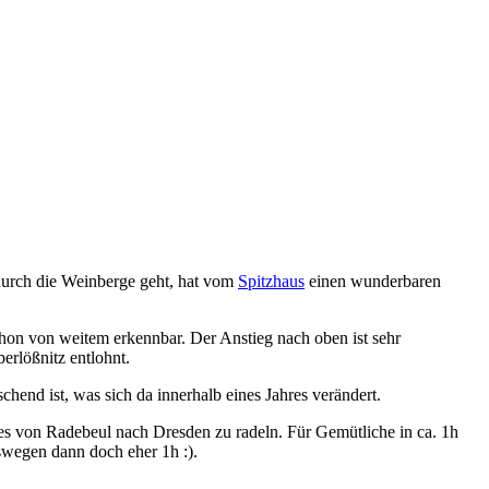
durch die Weinberge geht, hat vom
Spitzhaus
einen wunderbaren
chon von weitem erkennbar. Der Anstieg nach oben ist sehr
erlößnitz entlohnt.
nd ist, was sich da innerhalb eines Jahres verändert.
es von Radebeul nach Dresden zu radeln. Für Gemütliche in ca. 1h
swegen dann doch eher 1h :).