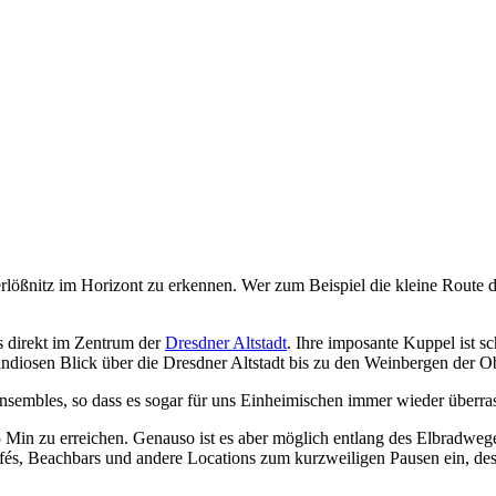
lößnitz im Horizont zu erkennen. Wer zum Beispiel die kleine Route 
s direkt im Zentrum der
Dresdner Altstadt
. Ihre imposante Kuppel ist s
diosen Blick über die Dresdner Altstadt bis zu den Weinbergen der Ob
les, so dass es sogar für uns Einheimischen immer wieder überrasche
 Min zu erreichen. Genauso ist es aber möglich entlang des Elbradweg
afés, Beachbars und andere Locations zum kurzweiligen Pausen ein, de