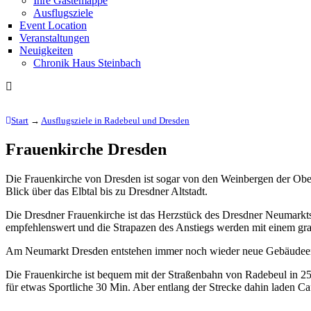
Ihre Gästemappe
Ausflugsziele
Event Location
Veranstaltungen
Neuigkeiten
Chronik Haus Steinbach
Start
→
Ausflugsziele in Radebeul und Dresden
Frauenkirche Dresden
Die Frauenkirche von Dresden ist sogar von den Weinbergen der Ober
Blick über das Elbtal bis zu Dresdner Altstadt.
Die Dresdner Frauenkirche ist das Herzstück des Dresdner Neumarkt
empfehlenswert und die Strapazen des Anstiegs werden mit einem gran
Am Neumarkt Dresden entstehen immer noch wieder neue Gebäudeensemb
Die Frauenkirche ist bequem mit der Straßenbahn von Radebeul in 25
für etwas Sportliche 30 Min. Aber entlang der Strecke dahin laden C