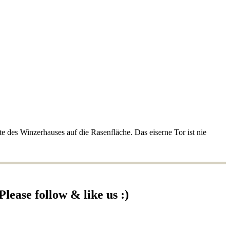
e des Winzerhauses auf die Rasenfläche. Das eiserne Tor ist nie
Please follow & like us :)
cebook
YouTube
Instagram