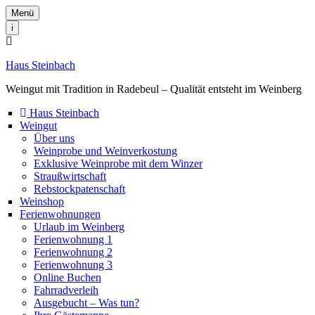
Menü
i
Haus Steinbach
Weingut mit Tradition in Radebeul – Qualität entsteht im Weinberg
Haus Steinbach
Weingut
Über uns
Weinprobe und Weinverkostung
Exklusive Weinprobe mit dem Winzer
Straußwirtschaft
Rebstockpatenschaft
Weinshop
Ferienwohnungen
Urlaub im Weinberg
Ferienwohnung 1
Ferienwohnung 2
Ferienwohnung 3
Online Buchen
Fahrradverleih
Ausgebucht – Was tun?