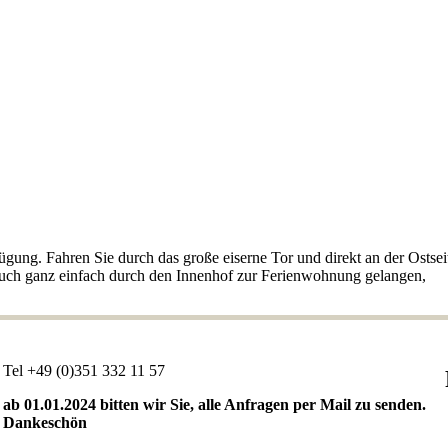
ügung. Fahren Sie durch das große eiserne Tor und direkt an der Ostseit
uch ganz einfach durch den Innenhof zur Ferienwohnung gelangen,
Tel +49 (0)351 332 11 57
ab 01.01.2024 bitten wir Sie, alle Anfragen per Mail zu senden.
Dankeschön
Fa