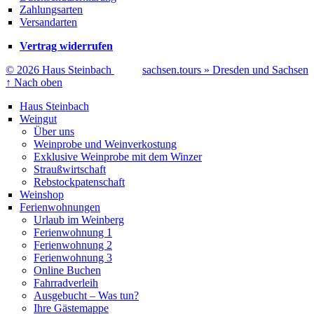
Zahlungsarten
Versandarten
Vertrag widerrufen
© 2026 Haus Steinbach
sachsen.tours » Dresden und Sachsen
↑
Nach oben
Haus Steinbach
Weingut
Über uns
Weinprobe und Weinverkostung
Exklusive Weinprobe mit dem Winzer
Straußwirtschaft
Rebstockpatenschaft
Weinshop
Ferienwohnungen
Urlaub im Weinberg
Ferienwohnung 1
Ferienwohnung 2
Ferienwohnung 3
Online Buchen
Fahrradverleih
Ausgebucht – Was tun?
Ihre Gästemappe