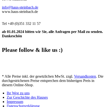
info@haus-steinbach.de
www.haus-steinbach.de
Tel +49 (0)351 332 11 57
ab 01.01.2024 bitten wir Sie, alle Anfragen per Mail zu senden.
Dankeschön
Please follow & like us :)
Facebook
YouTube
Instagram
* Alle Preise inkl. der gesetzlichen MwSt. zzgl.
Versandkosten
. Die
durchgestrichenen Preise entsprechen dem bisherigen Preis in
diesem Online-Shop.
Ihr Weg zu uns
Zur Geschichte des Hauses
Impressum
Datenschutzerklärung