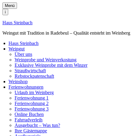
Menü
i
Haus Steinbach
Weingut mit Tradition in Radebeul – Qualität entsteht im Weinberg
Haus Steinbach
Weingut
Über uns
Weinprobe und Weinverkostung
Exklusive Weinprobe mit dem Winzer
Straußwirtschaft
Rebstockpatenschaft
Weinshop
Ferienwohnungen
Urlaub im Weinberg
Ferienwohnung 1
Ferienwohnung 2
Ferienwohnung 3
Online Buchen
Fahrradverleih
Ausgebucht – Was tun?
Ihre Gästemappe